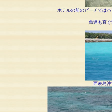
ホテルの前のビーチではハ
魚達も直ぐ
西表島沖