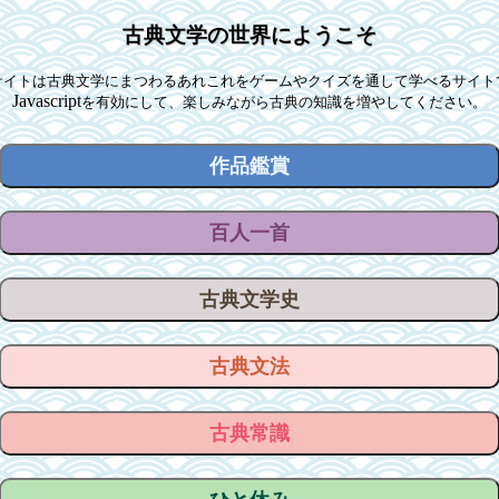
古典文学の世界にようこそ
サイトは古典文学にまつわるあれこれをゲームやクイズを通して学べるサイト
Javascript
を有効にして、楽しみながら古典の知識を増やしてください。
作品鑑賞
百人一首
古典文学史
古典文法
古典常識