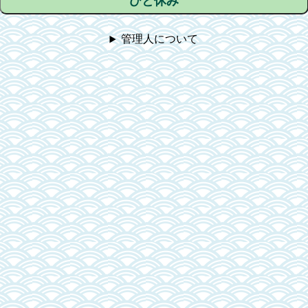
ひと休み
管理人について