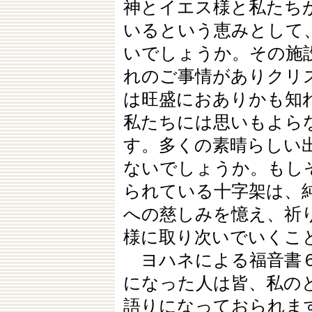
神とイエス様と私たち
いるという恵みとして
いでしょうか。その施
れのご事情がありクリ
は旺盛におありかも知
私たちには思いもよら
す。多くの素晴らしい
ないでしょうか。もし
られている十字架は、
への慈しみを憶え、祈
様に取り次いでいくこ
ヨハネによる福音書６
になった人は皆、私の
語りになっておられま