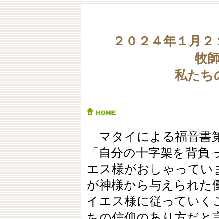
２０２４年１月２
牧
私たちの
マタイによる福音書第
「自分の十字架を背負
エス様がおしゃってい
が神様から与えられた
イエス様に従っていく
ちの信仰のあり方だと