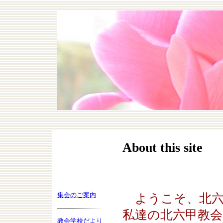
About this site
集会のご案内
ようこそ、北六
私達の北六甲教
教会学校だより