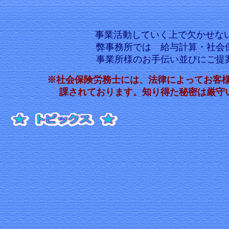
事業活動していく上で欠かせない
弊事務所では 給与計算・社会保険管理
事業所様のお手伝い並びにご提案を
※社会保険労務士には、法律によってお客様
課されております。知り得た秘密は厳守いたし