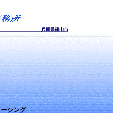
兵庫県篠山市
ソーシング