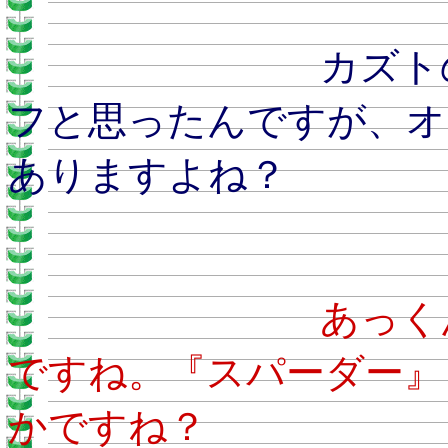
カズトのおとう
フと思ったんですが、オ
ありますよね？
あ
ですね。『スパーダー』
かですね？