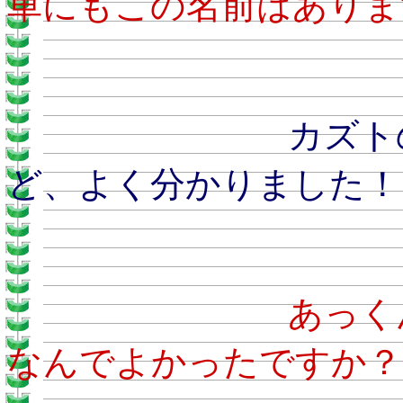
車にもこの名前はありま
カズトのおとう
ど、よく分かりました！
あ
なんでよかったですか？