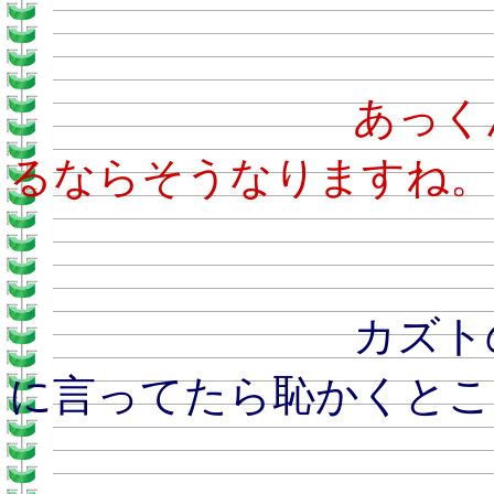
あ
るならそうなりますね。
カズトのおとう
に言ってたら恥かくとこ