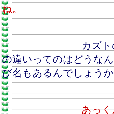
ね。
カズトのおとう
の違いってのはどうなん
び名もあるんでしょうか
あ