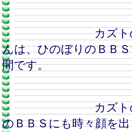
カズトのおとう
んは、ひのぼりのＢＢＳ
間です。
カズトのおとう
のＢＢＳにも時々顔を出