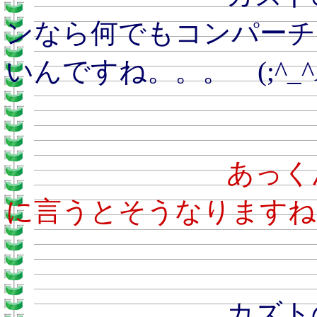
ンなら何でもコンパーチ
いんですね。。。 (;^_
あ
に言うとそうなりますね
カズトのおとう