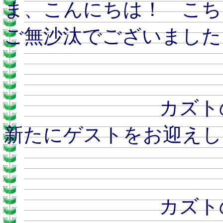
ま、こんにちは！ こち
ご無沙汰でございました
カズトのおとう
新たにゲストをお迎えし
カズトのおとう