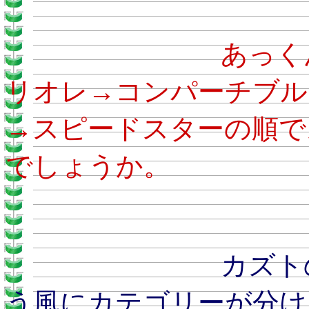
あ
リオレ→コンパーチブル
→スピードスターの順で
でしょうか。
カズトのおとう
う風にカテゴリーが分け