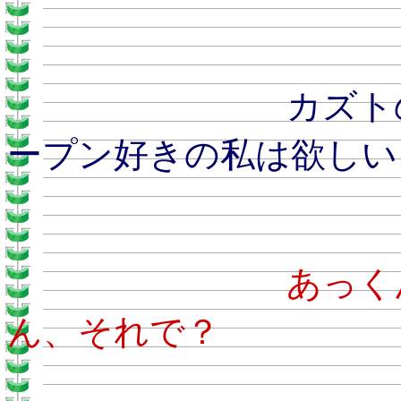
カズトのおとう
ープン好きの私は欲しい
あ
ん、それで？