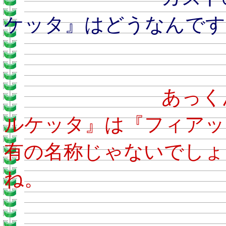
ケッタ』はどうなんです
あ
ルケッタ』は『フィアッ
有の名称じゃないでしょ
ね。