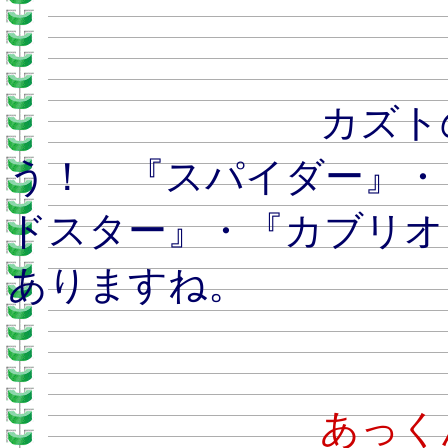
カズトのおとう
う！ 『スパイダー』・
ドスター』・『カブリオ
ありますね。
あ