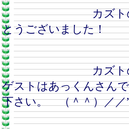
カズトのおとう
とうございました！
カズトのおとう
ゲストはあっくんさんで
下さい。 （＾＾）／／””