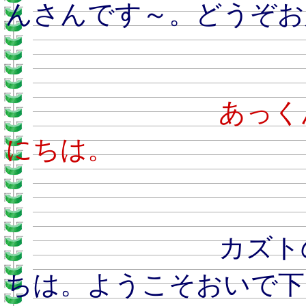
んさんです～。どうぞお
あ
にちは。
カズトのおとう
ちは。ようこそおいで下