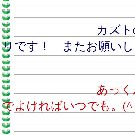
カズトのおとう
リです！ またお願いし
あ
でよければいつでも。(^_