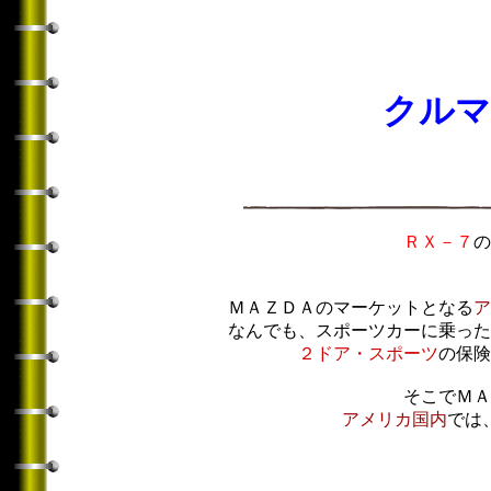
クルマ
ＲＸ－７
の
ＭＡＺＤＡのマーケットとなる
ア
なんでも、スポーツカーに乗った
２ドア・スポーツ
の保険
そこでＭＡ
アメリカ国内
では