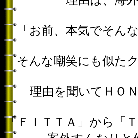
「お前、本気でそん
そんな嘲笑にも似た
理由を聞いてＨＯ
「ＦＩＴＴＡ」から「