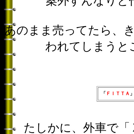
案外すんなりと
あのまま売ってたら、
われてしまうと
「
ＦＩＴＴＡ
たしかに、外車で「