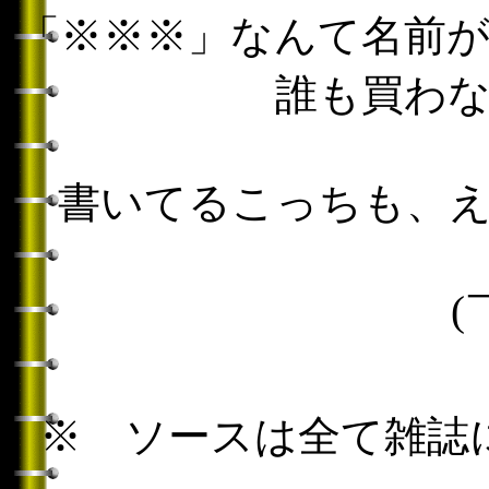
「※※※」なんて名前
誰も買わ
書いてるこっちも、
(
※ ソースは全て雑誌