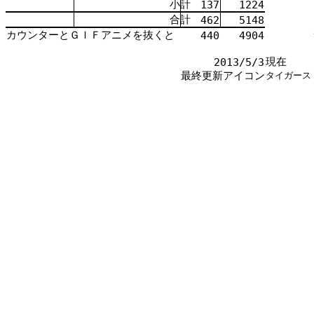
小計
137
1224
合計
462
5148
カウンターとＧＩＦアニメを
抜
くと
440
4904
現在
2013/5/3
最終更新アイコン
タイガース