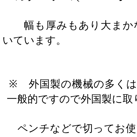
幅も厚みもあり大まかな
いています。
※ 外国製の機械の多くは
一般的ですので外国製に取
ペンチなどで切ってお使