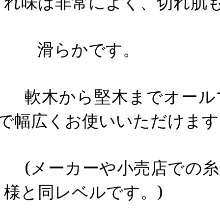
れ味は非常によく、
切れ肌
滑らかです。
軟木から堅木までオール
で幅広く
お使いいただけます
(
メーカーや小売店での糸
様と同レベルです。
)