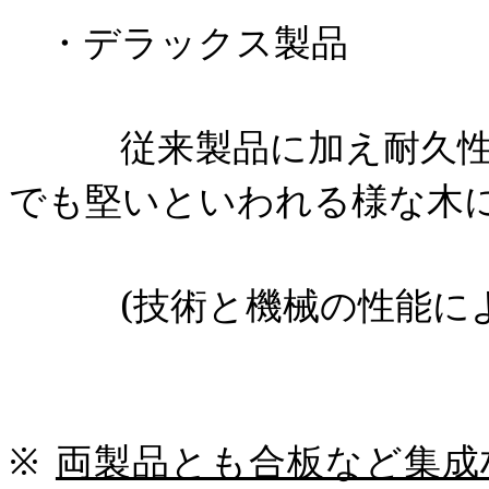
・デラックス製品
従来製品に加え耐久性に
でも堅いといわれる
様な木
(
技術と機械の性能に
※
両製品とも合板など集成