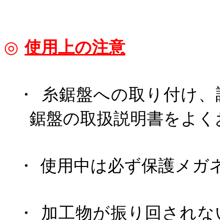
◎
使用上の注意
・
糸鋸盤への取り付け、
鋸盤の取扱説明書をよく
・
使用中は必ず保護メガ
・
加工物が振り回されな