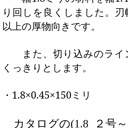
り回しを良くしました。刃
以上の厚物向きです。
また、切り込みのライン
くっきりとします。
・
1.8
×
0.45
×
150
ミリ
カタログの
～
(1.8 ２号