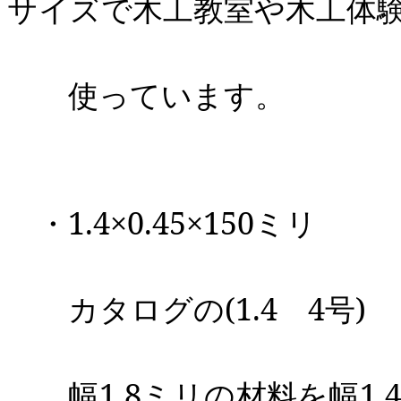
サイズで木工教室や
木工体
使っています。
・1.4×0.45×150ミリ
カタログの(1.4 4号)
幅1.8ミリの材料を幅1.