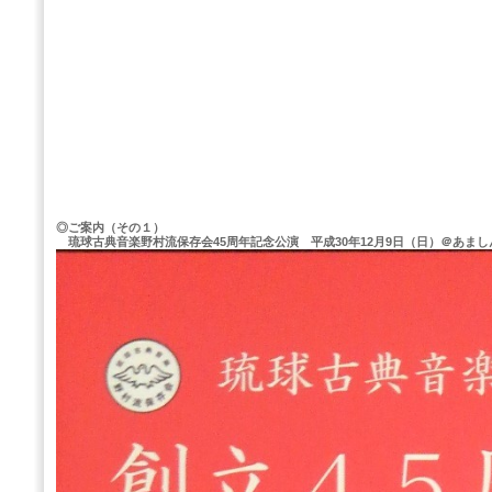
◎ご案内（その１）
琉球古典音楽野村流保存会45周年記念公演
平成30年12月9日（日）＠あま