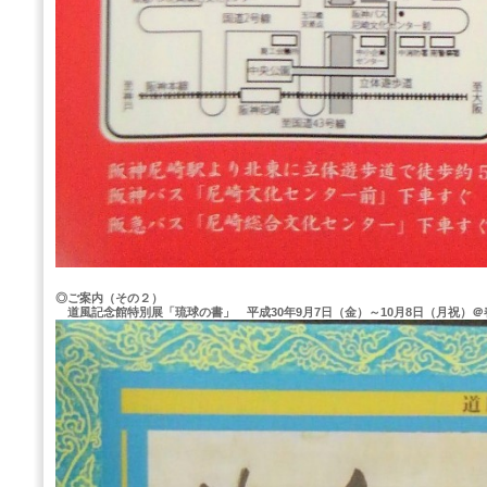
◎ご案内（その２）
道風記念館特別展「琉球の書」 平成30年9月7日（金）～10月8日（月祝）