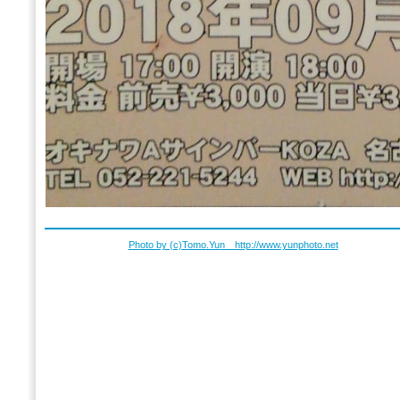
Photo by (c)Tomo.Yun http://www.yunphoto.net
copyrig