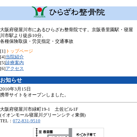
大阪府寝屋川市にあるひらざわ整骨院です。京阪香里園駅・寝屋
川市駅より徒歩10分。
各種保険取扱・労災指定・交通事故
[1]
トップページ
[4]
当院紹介
[5]
診療案内
[6]
アクセス
お知らせ
2010年3月15日
携帯サイトをオープンしました。
大阪府寝屋川市緑町19-1 土佐ビル1F
(イオンモール寝屋川グリーンシティ東側)
TEL：
072-831-9510