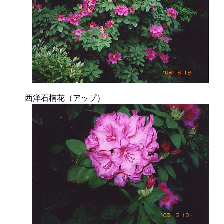
西洋石楠花（アップ）