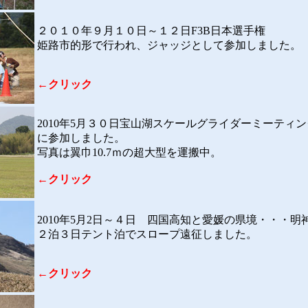
２０１０年９月１０日～１２日F3B日本選手権
姫路市的形で行われ、ジャッジとして参加しました。
←クリック
2010年5月３０日宝山湖スケールグライダーミーティン
に参加しました。
写真は翼巾10.7ｍの超大型を運搬中。
←クリック
2010年5月2日～４日 四国高知と愛媛の県境・・・明
２泊３日テント泊でスロープ遠征しました。
←クリック