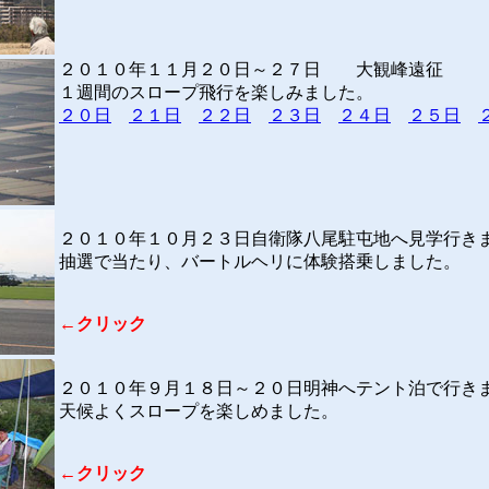
２０１０年１１月２０日～２７日
大観峰遠征
１週間のスロープ飛行を楽しみました。
２０日
２１日
２２日
２３日
２４日
２５日
２０１０年１０月２３日自衛隊八尾駐屯地へ見学行き
抽選で当たり、バートルヘリに体験搭乗しました。
←クリック
２０１０年９月１８日～２０日明神へテント泊で行き
天候よくスロープを楽しめました。
←クリック