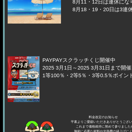
8月11・12日は連休にな
8月18・19・20日は3
PAYPAYスクラッチくじ開催中
2025 3月1日～2025 3月31日まで開催
1等100％・2等5％・3等0.5％ポイン
料金改定のお知らせ
平素よりご愛顧いただきありがとうござ
これまで価格維持に努めて参りました
施術に必要な材料や光熱費の値上げに