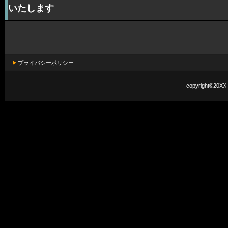
いたします
プライバシーポリシー
copyright©20XX H