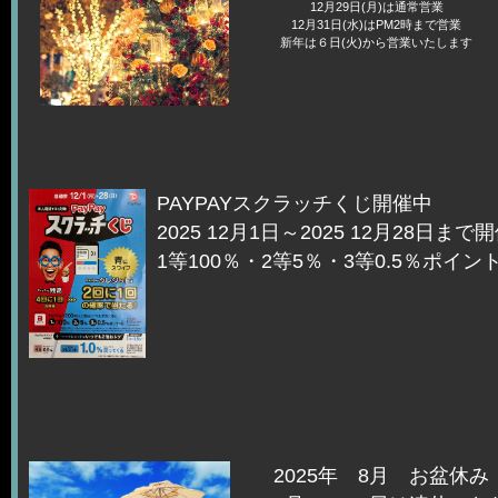
12月29日(月)は通常営業
12月31日(水)はPM2時まで営業
新年は６日(火)から営業いたします
PAYPAYスクラッチくじ開催中
2025 12月1日～2025 12月28日まで
1等100％・2等5％・3等0.5％ポイン
2025年 8月 お盆