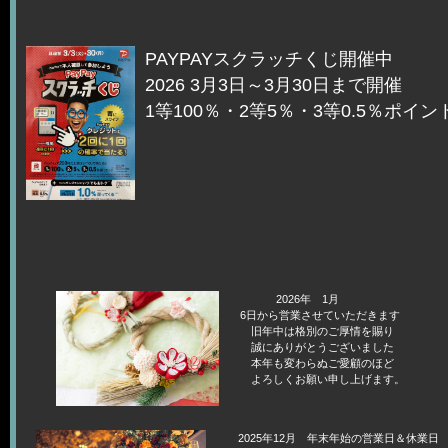
PAYPAYスクラッチくじ開催中
2026 3月3日～3月30日まで開催
1等100％・2等5％・3等0.5％ポイ
2026
6日から営業させていた
旧年中は格別のご厚情
誠にありがとうございまし
本年も変わらぬご愛顧のほ
よろしくお願い申し上げます
2025年12月 年末年始の営業日＆休業