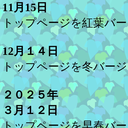
11月15日
トップページを紅葉バー
12月１４日
トップページを冬バージ
２０２５年
３月１２日
トップページを早春バー