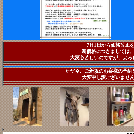
7月1日から価格改正
新価格につきましては、
大変心苦しいのですが、よろ
ただ今、ご新規のお客様の予約
大変申し訳ございませ