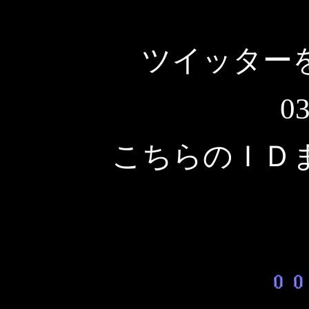
ツイッター
03
こちらのＩＤ