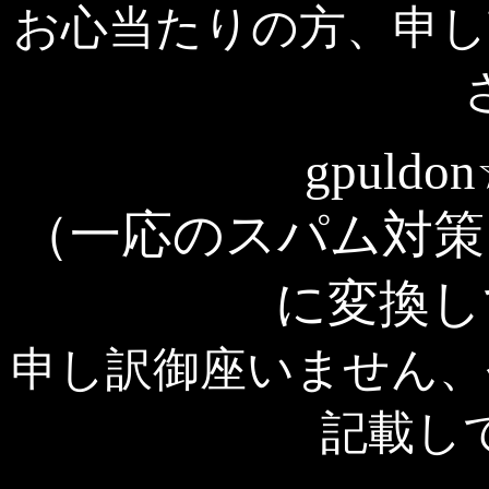
お心当たりの方、申し
gpuldon
（一応のスパム対策
に変換し
申し訳御座いません、
記載し