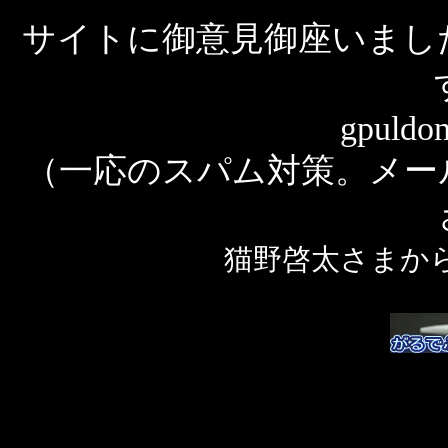
サイトに御意見御座いまし
gpuldo
（一応のスパム対策。メー
猫野啓太さまか