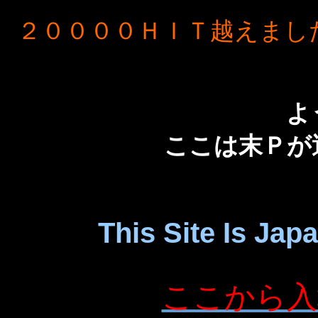
２００００ＨＩＴ越えまし
よ
ここは末Ｐが
This Site Is Ja
ここから入