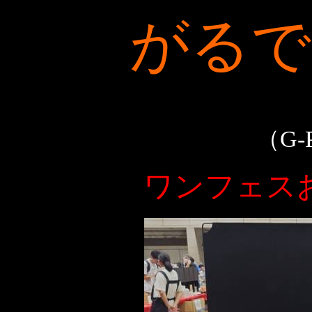
がるで
（
G
ワンフェス