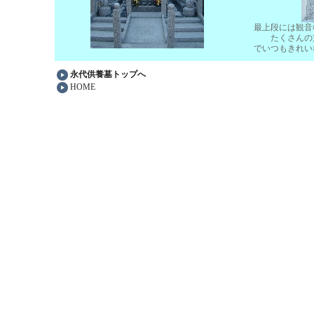
最上段には観音
たくさんの方
でいつもきれい
永代供養墓トップへ
HOME