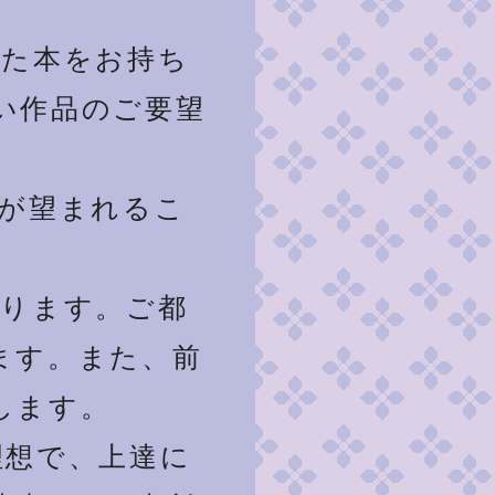
れた本をお持ち
い作品のご要望
備が望まれるこ
なります。ご都
ます。また、前
します。
理想で、上達に