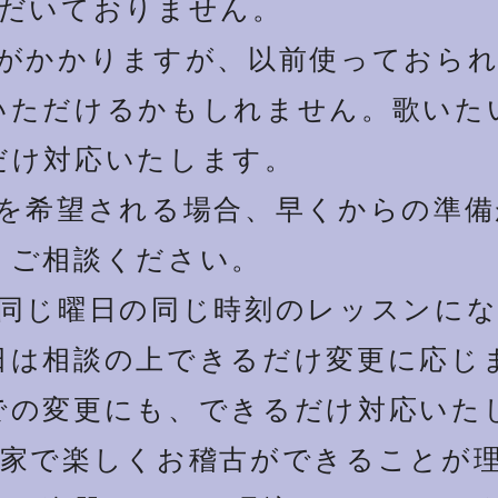
ただいておりません。
費がかかりますが、以前使っておら
いただけるかもしれません。歌いた
だけ対応いたします。
験を希望される場合、早くからの準
。ご相談ください。
回同じ曜日の同じ時刻のレッスンに
日は相談の上できるだけ変更に応じ
での変更にも、できるだけ対応いた
も家で楽しくお稽古ができることが