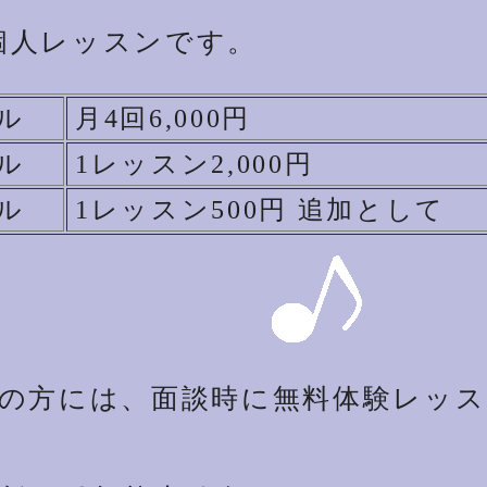
個人レッスンです。
ル
月4回6,000円
ル
1レッスン2,000円
ル
1レッスン500円 追加として
えの方には、面談時に無料体験レッ