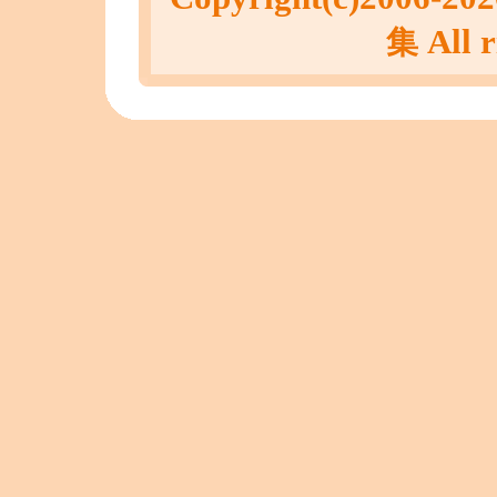
All r
集