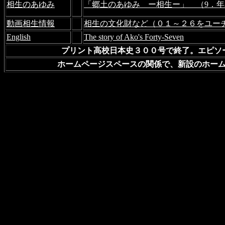
相生のあゆみ
「郷土のあゆみ ー相生ー」 （9．年
動画相生情報
相生の文化財など（０１～２６をユー
English
The story of Ako's Forty-Seven
プリント高校日本史３００号で終了。エピソ
ホームページスペースの関係で、新設のホー