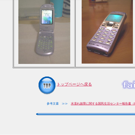
トップページヘ戻る
参考文書 ≫≫
水濡れ故障に関する国民生活センター報告書（P