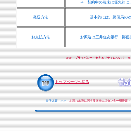
⇒ 契約中の端末は優先的に
発送方法
基本的には、郵便局の
お支払方法
お振込は三井住友銀行・郵便
≫≫ プライバシー・セキュリティについて ≪
トップページヘ戻る
参考文書 ≫≫
水濡れ故障に関する国民生活センター報告書（