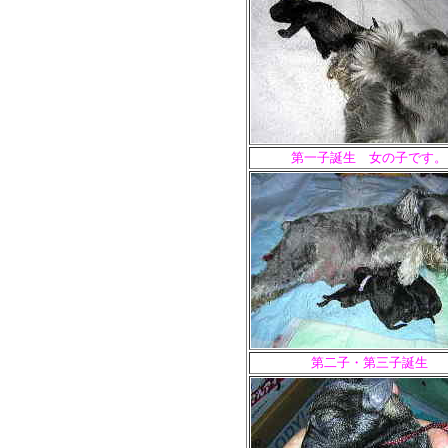
第一子誕生 女の子です。
第二子・第三子誕生