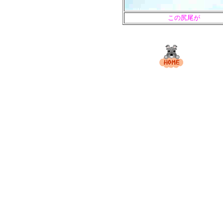
この尻尾が