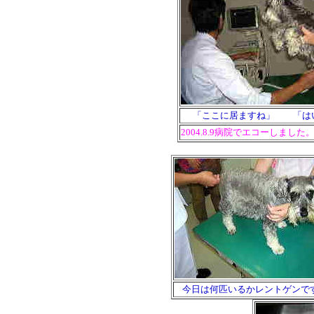
「ここに居ますね」 「は
2004.8.9病院でエコーしました
今日は何匹いるかレントゲンで