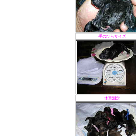
手のひらサイズ
体重測定