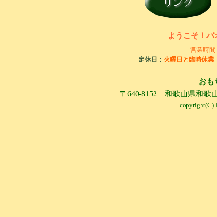
ようこそ！バ
営業時間
定休日：
火曜日と臨時休業
おも
〒640-8152 和歌山県和歌山市十
copyright(C)