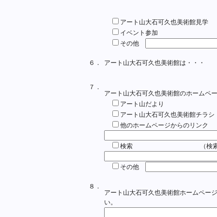
アート山大石可久也美術館見学
イベント参加
その他
６．
アート山大石可久也美術館は・・・
７．
アート山大石可久也美術館のホームペ
アート山だより
アート山大石可久也美術館チラシ
他のホームページからのリンク 
検索 （検索キーワ
その他
８．
アート山大石可久也美術館ホームペー
い。