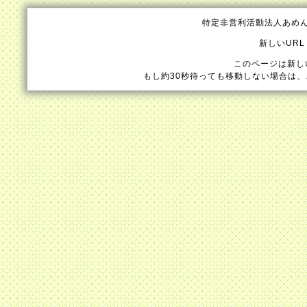
特定非営利活動法人あめ
新しいURL：ht
このページは新し
もし約30秒待っても移動しない場合は