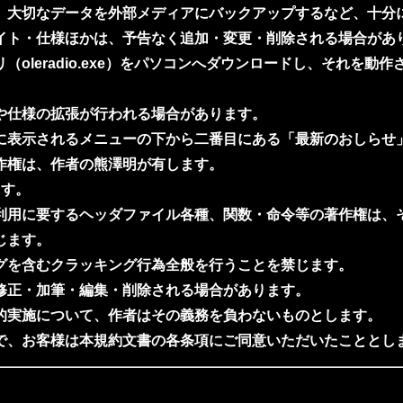
、大切なデータを外部メディアにバックアップするなど、十分
ト・仕様ほかは、予告なく追加・変更・削除される場合があ
leradio.exe）をパソコンへダウンロードし、それを
や仕様の拡張が行われる場合があります。
に表示されるメニューの下から二番目にある「最新のおしらせ
作権は、作者の熊澤明が有します。
ます。
L利用に要するヘッダファイル各種、関数・命令等の著作権は、
じます。
グを含むクラッキング行為全般を行うことを禁じます。
修正・加筆・編集・削除される場合があります。
実施について、作者はその義務を負わないものとします。
、お客様は本規約文書の各条項にご同意いただいたこととし