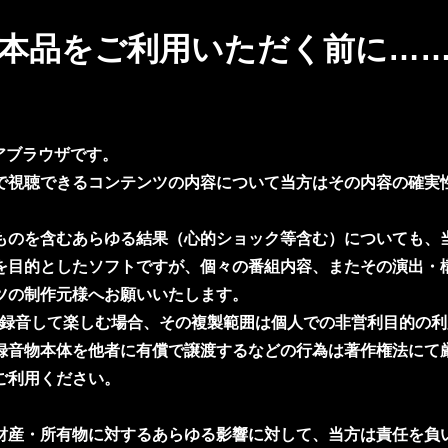
本品をご利用いただく前に…
アブラウザです。
で視聴できるコンテンツの内容について当方はその内容の確実
ものを含むあらゆる結果（心的ショック等含む）についても、
目的としたソフトですが、個々の番組内容、またその演出・
ツの制作元様へお願いいたします。
録音して楽しむ場合、その複製範囲は個人での非営利目的の利
録音物本体を他者に有償で譲渡するなどの行為は著作権法にて
ご利用ください。
産・所有物に対するあらゆる影響に対して、当方は責任を負