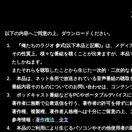
以下の内容へご同意の上、ダウンロードください。
『俺たちのラジオ 参式(以下本品と記載)』は、メディ
その性質上、様々な番組を聴くことが出来ますが、本品
たしかねます。
またそれらを聴取したことから生じた一次的・二次的な
本品は、ネット各所で放送されている音声番組の聴取を
番組内容そのものについてのお問い合わせは、コンテン
ポッドキャスト番組などをPCやポータブルデバイスに
著作者に無断で公衆送信を行う、著作者の許可を得ずに
著作権、複製権、著作者人格権へは十分にご留意の上、
参考情報：
著作権法 全文
本品のご利用により生じるパソコンやその他使用者の財