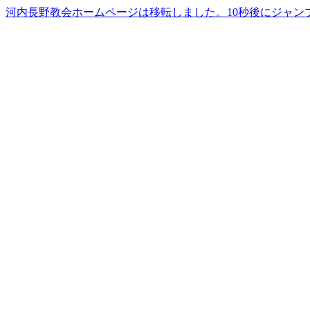
河内長野教会ホームページは移転しました。10秒後にジャン