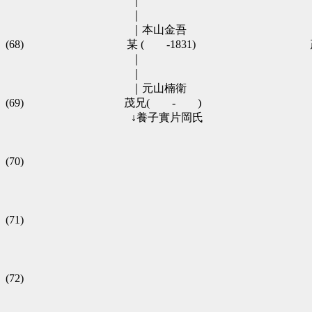
　　 　　　　　　　　　｜　　　　　　　　　　　　　　　　
　　 　　　　　　　　　｜　　　　　　　　　　　　　　　
　　 　　　　　　　　　｜本山金吾　　　　　　　　　　　
(68)　　　　　　　　　 某 (　　-1831)　　　　　　　　　　 茂
　　 　　　　　　　　　｜　　　　　　　　　　　　　　　
　　 　　　　　　　　　｜　　　　　　　　　　　　　　　
　　 　　　　　　　　　｜元山楠衛　　　　　　　　　　　
(69)　　　　　　　　　茂兄(　　-　　)　　　　　　　　　　 茂
　　 　　　　　　　　　↓養子實片岡氏　　　　　　　　　　
　　 　　　　　　　　　　　　　　　　　　　　　　　　　
　　 　　　　　　　　　　　　　　　　　　　　　　　　　
(70)　　　　　　　　　　　　　　　　　　　　　　　　　　　茂清(　
　　 　　　　　　　　　　　　　　　　　　　　　　　　　
　　 　　　　　　　　　　　　　　　　　　　　　　　　　
　　 　　　　　　　　　　　　　　　　　　　　　　　　　
(71)　　　　　　　　　　　　　　　　　　　　　　　　　　　 某
　　 　　　　　　　　　　　　　　　　　　　　　　　　　
　　 　　　　　　　　　　　　　　　　　　　　　　　　　　
　　 　　　　　　　　　　　　　　　　　　　　　　　　　
(72)　　　　　　　　　　　　　　　　　　　　　　　　　　　 某 