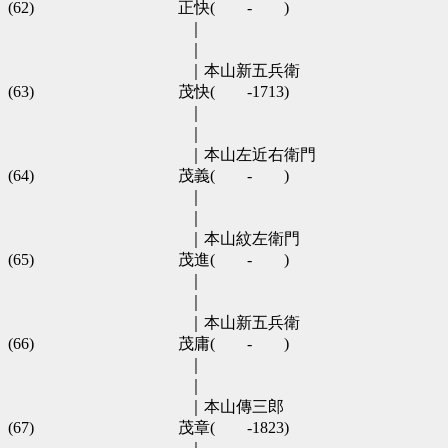
(62)　　　　　　　　　正快(　　-　　)　　　　　　　　　　 
　　 　　　　　　　　　｜　　　　　　　　　　　　　　
　　 　　　　　　　　　｜　　　　　　　　　　　　　　　
　　 　　　　　　　　　｜本山新五兵衛　　　　　　　　　
(63)　　　　　　　　　茂快(　　-1713)　　　　　　　　　　 茂
　　 　　　　　　　　　｜　　　　　　　　　　　　　　　
　　 　　　　　　　　　｜　　　　　　　　　　　　　　　
　　 　　　　　　　　　｜本山左近右衛門　　　　　　　　
(64)　　　　　　　　　茂義(　　-　　)　　　　　　　　　
　　 　　　　　　　　　｜　　　　　　　　　　　　　　　
　　 　　　　　　　　　｜　　　　　　　　　　　　　　　　
　　 　　　　　　　　　｜本山紋左衛門　　　　　　　　　
(65)　　　　　　　　　茂進(　　-　　)　　　　　　　　　　  ■
　　 　　　　　　　　　｜　　　　　　　　　　　　　　　　
　　 　　　　　　　　　｜　　　　　　　　　　　　　　　　
　　 　　　　　　　　　｜本山新五兵衛　　　　　　　　　
(66)　　　　　　　　　茂庸(　　-　　)　　　　　　　　　　  ■
　　 　　　　　　　　　｜　　　　　　　　　　　　　　　　
　　 　　　　　　　　　｜　　　　　　　　　　　　　　　　
　　 　　　　　　　　　｜本山傳三郎　　　　　　　　　　
(67)　　　　　　　　　茂章(　　-1823)　　　　　　　　　　 