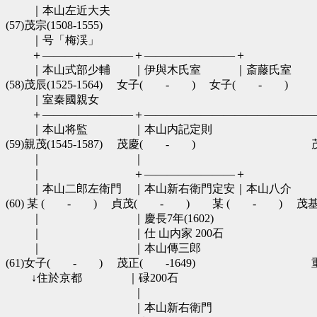
　　 ｜本山左近大夫　　　　　　　　　　　　　　　　　　
(57)茂宗(1508-1555)　　　　　　　　　　　　　　　　
　　 ｜号「梅渓」　　　　　　　　　　　　　　　　　　　
　　 ＋――――――――＋――――――――＋　　　　　　
　　 ｜本山式部少輔　　｜伊與木氏室　　　｜斎藤氏室　　
(58)茂辰(1525-1564)　 女子(　　-　　)　 女子(　
　　 ｜室秦國親女　　　　　　　　　　　　　　　　　　　
　　 ＋――――――――＋―――――――――――――――
　　 ｜本山将監　　　　｜本山内記定則　　　　　　　　　
(59)親茂(1545-1587)　 茂慶(　　-　　)　　　　　　　　
　　 ｜　　　　　　　　｜　　　　　　　　　　　　　　　
　　 ｜　　　　　　　　＋――――――――＋　　　　　　
　　 ｜本山二郎左衛門　｜本山新右衛門定安｜本山八介　　
(60) 某 (　　-　　)　 貞茂(　　-　　)　　某 (　　-　　)　 茂
　 　｜　　　　　　　　｜慶長7年(1602) 　　　　　
　　 ｜　　　　　　　　｜仕 山内家 200石 　　　　　
　　 ｜　　　　　　　　｜本山傳三郎　　　　　　　　　　　
(61)女子(　　-　　)　 茂正(　　-1649)　　　　　　　　
　　 ↓住於京都　　　　｜碌200石 　　　　　　　　　　
　　 　　　　　　　　　｜　　　　　　　　　　　　　　　
　　 　　　　　　　　　｜本山新右衛門　　　　　　　　　