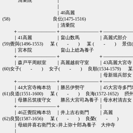
　　 　清乗院　　　　　｜

　　 　　　　　　　　　｜

　　 　　　　　　　　　｜40高麗

(58)　　　　　　　　　良伝(1475-1516)

　　 　　　　　　　　　｜清乗院

　　 ＋――――――――＋――――――――＋――――――
　　 ｜41高麗　　　　　｜畠山数馬　　　　｜高麗式部介　
(59)覺與(1496-1553)　  某 (　　-　　)　  某 (　　-　　)　 景信(
　　 ｜宮本院　　　　　　畠山上総為養子　　　　　　　　
　　 ＋――――――――＋　　　　　　　　＋――――――
　　 ｜森戸平周頼室　　｜高麗越前守室　　｜43高麗大宮寺
(60)女子(　　-　　)　 女子(　　-　　)　 良順(1534-1579)　  某
　　 　　　　　　　　　　　　　　　　　　｜母新堀兵部女

　　 ＋――――――――＋――――――――＋――――――
　　 ｜44大宮寺梅本坊　｜勝呂伊勢守　　　｜45大宮寺多門坊 
(61)良道(1551-1600)　  某 (　　-　　)　 良海(1572-165
　　 ｜母勝呂筑後守女　　勝呂大宮司為養子｜母水村清吉女　
　　 ＋――――――――＋　　　　　　　　｜　　　　　　　
　　 ｜46正覺院梅本坊　｜井上吉右衛門　　｜高麗　　　　　
(62)良賢(1587-1656)　  某 (　　-　　)　 良榮(　　-　　)

　　 ｜母細井喜右衛門女↓井上弥十郎為養子　大仲寺

　　 ｜
