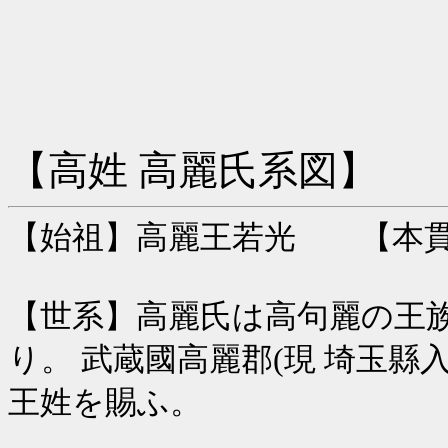
【高姓 高麗氏系図】
【始祖】高麗王若光 【本貫
【世系】高麗氏は高句麗の王
り。 武蔵國高麗郡(現 埼玉縣入間
王姓を賜ふ。