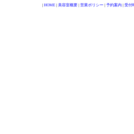
|
HOME
|
美容室概要
|
営業ポリシー
|
予約案内
|
受付